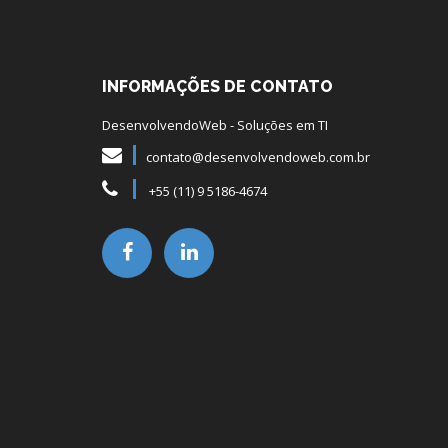
INFORMAÇÕES DE CONTATO
DesenvolvendoWeb - Soluções em TI
contato@desenvolvendoweb.com.br
+55 (11) 9 5186-4674