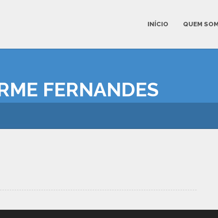
INÍCIO
QUEM SO
ERME FERNANDES