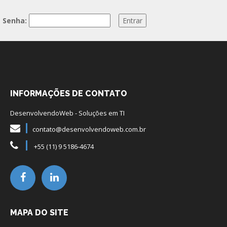
Senha:
INFORMAÇÕES DE CONTATO
DesenvolvendoWeb - Soluções em TI
contato@desenvolvendoweb.com.br
+55 (11) 9 5186-4674
MAPA DO SITE